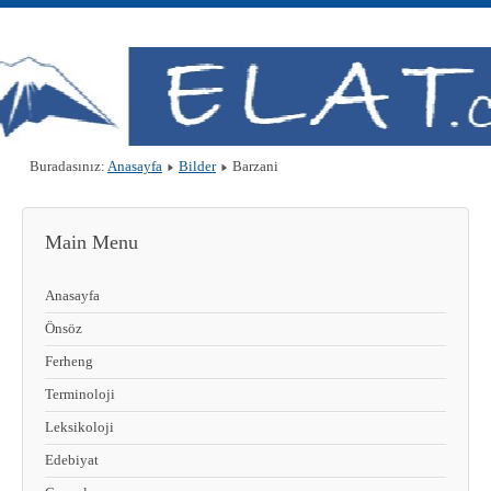
Buradasınız:
Anasayfa
Bilder
Barzani
Main Menu
Anasayfa
Önsöz
Ferheng
Terminoloji
Leksikoloji
Edebiyat