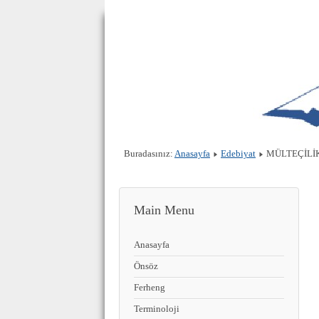
Buradasınız:
Anasayfa
Edebiyat
MÜLTEÇİLİK 
Main Menu
Anasayfa
Önsöz
Ferheng
Terminoloji