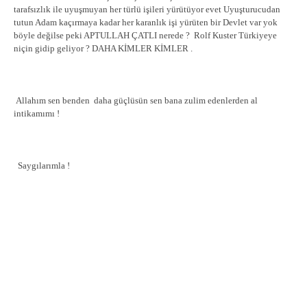
tarafsızlık ile uyuşmuyan her türlü işileri yürütüyor evet Uyuşturucudan
tutun Adam kaçırmaya kadar her karanlık işi yürüten bir Devlet var yok
böyle değilse peki APTULLAH ÇATLI nerede ? Rolf Kuster Türkiyeye
niçin gidip geliyor ? DAHA KİMLER KİMLER .
Allahım sen benden daha güçlüsün sen bana zulim edenlerden al
intikamımı !
Saygılarımla !