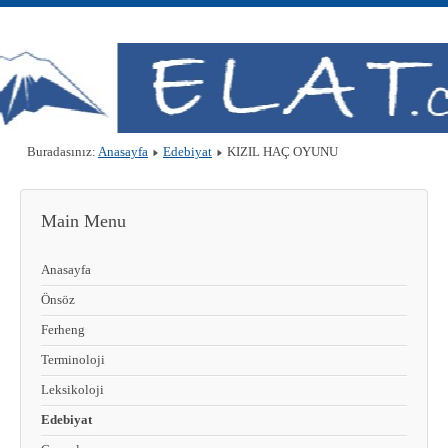
Buradasınız:
Anasayfa
Edebiyat
KIZIL HAÇ OYUNU
Main Menu
Anasayfa
Önsöz
Ferheng
Terminoloji
Leksikoloji
Edebiyat