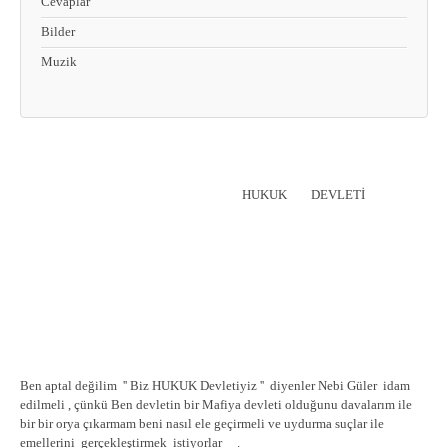
Cevaplar
Bilder
Muzik
HUKUK DEVLETİ
Ben aptal değilim '' Biz HUKUK Devletiyiz '' diyenler Nebi Güler idam
edilmeli , çünkü Ben devletin bir Mafiya devleti olduğunu davalarım ile
bir bir orya çıkarmam beni nasıl ele geçirmeli ve uydurma suçlar ile
emellerini gerçekleştirmek istiyorlar .