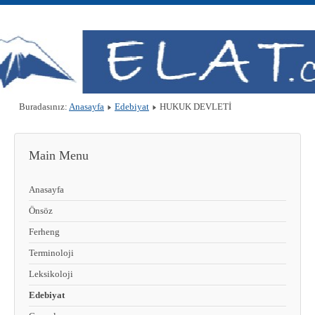
Buradasınız:
Anasayfa
Edebiyat
HUKUK DEVLETİ
Main Menu
Anasayfa
Önsöz
Ferheng
Terminoloji
Leksikoloji
Edebiyat