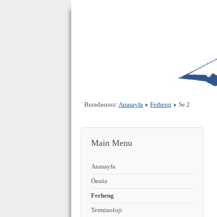
Buradasınız:
Anasayfa
Ferheng
Se 2
Main Menu
Anasayfa
Önsöz
Ferheng
Terminoloji