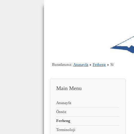
Buradasınız:
Anasayfa
Ferheng
Si
Main Menu
Anasayfa
Önsöz
Ferheng
Terminoloji