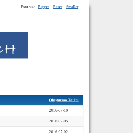
Font size
Bigger
Reset
Smaller
Oluşturma Tarihi
2016-07-10
2016-07-05
2016-07-02